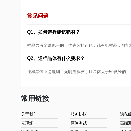
常见问题
Q1、如何选择测试靶材？
样品含有金属原子的，优先选择钼靶；纯有机样品，可能
Q2、送样晶体有什么要求？
送样晶体应是规则，无明显裂纹，且晶体大于50微米的。
常用链接
关于我们
服务协议
隐私
云现场
原位测试
高端