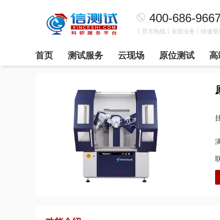
400-686-966
丨官方热线丨全国业务丨快速受
首页
测试服务
云现场
原位测试
高