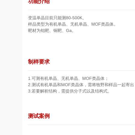
功能介绍
变温单晶目前只能测80-500K。
样品类型为有机单晶、无机单晶、MOF类晶体。
靶材为钼靶、铜靶、Ga。
制样要求
1.可测有机单晶、无机单晶、MOF类晶体；
2.测试有机单晶和MOF类晶体，需将牧野和样品一起寄出
3.若要解析结构，需提供分子式以及结构式。
测试案例