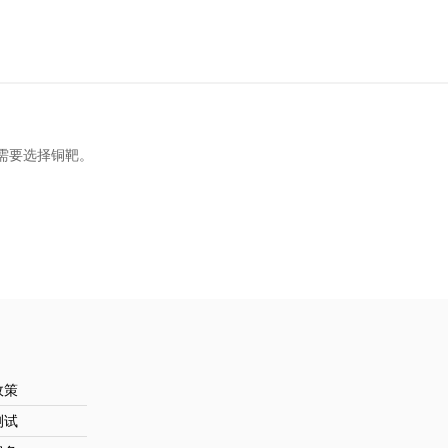
需要选择铜靶。
政策
测试