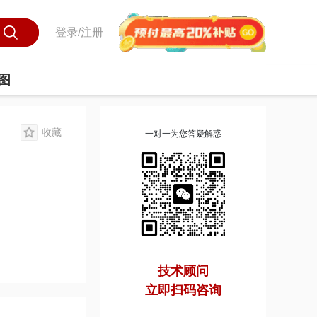
登录/注册
图
收藏
一对一为您答疑解惑
技术顾问
立即扫码咨询