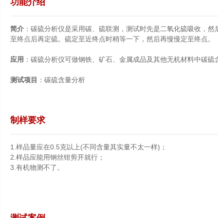
功能介绍
简介
：碳硫分析仪是采用碳、硫联测，测试时先是二氧化硫吸收，然
至终点后再定硫。硫定至近终点时稍等一下，然后再慢慢定至终点。
应用
：碳硫分析仪可做钢铁、矿石、金属成品及其他无机材料中碳硫
测试项目
：碳硫含量分析
制样要求
1.样品量应在0.5克以上(不同含量其实量不太一样)；
2.样品应能用钢丝钳剪开就行；
3.有机物测不了。