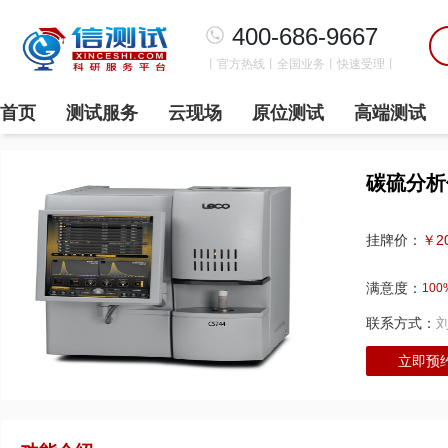
400-686-9667
丨官方热线丨全国业务丨快速受理丨
首页
测试服务
云现场
原位测试
高端测试
碳硫分析
￥2
挂牌价：
满意度：
100
联系方式：
立即预