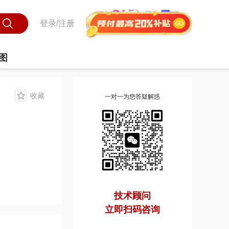
登录/注册
图
收藏
一对一为您答疑解惑
技术顾问
立即扫码咨询