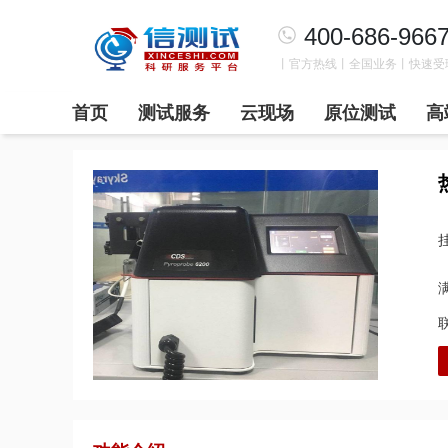
400-686-966
丨官方热线丨全国业务丨快速受
首页
测试服务
云现场
原位测试
高