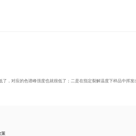
低了，对应的色谱峰强度也就很低了；二是在指定裂解温度下样品中挥发
政策